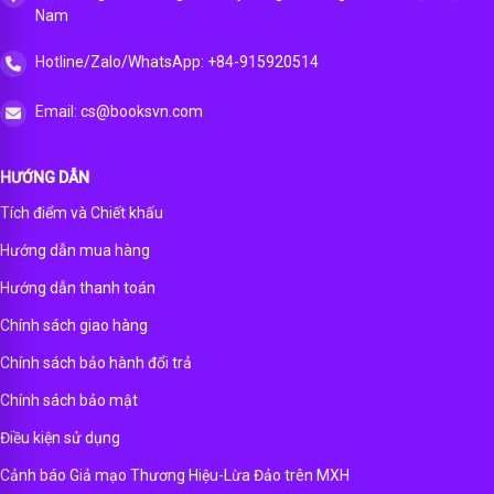
Nam
Hotline/Zalo/WhatsApp: +84-915920514
Email: cs@booksvn.com
HƯỚNG DẪN
Tích điểm và Chiết khấu
Hướng dẫn mua hàng
Hướng dẫn thanh toán
Chính sách giao hàng
Chính sách bảo hành đổi trả
Chính sách bảo mật
Điều kiện sử dụng
Cảnh báo Giả mạo Thương Hiệu-Lừa Đảo trên MXH