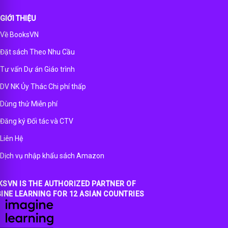
GIỚI THIỆU
Về BooksVN
Đặt sách Theo Nhu Cầu
Tư vấn Dự án Giáo trình
DV NK Ủy Thác Chi phí thấp
Dùng thử Miễn phí
Đăng ký Đối tác và CTV
Liên Hệ
Dịch vụ nhập khẩu sách Amazon
SVN IS THE AUTHORIZED PARTNER OF
INE LEARNING FOR 12 ASIAN COUNTRIES