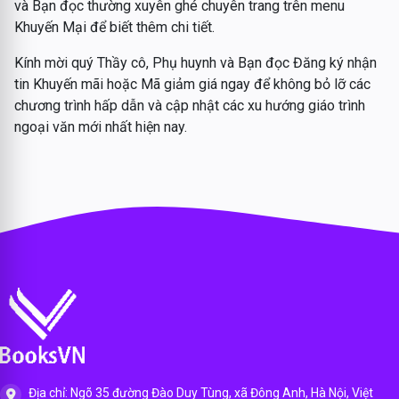
và Bạn đọc thường xuyên ghé chuyên trang trên menu
Khuyến Mại để biết thêm chi tiết.
Kính mời quý Thầy cô, Phụ huynh và Bạn đọc Đăng ký nhận
tin Khuyến mãi hoặc Mã giảm giá ngay để không bỏ lỡ các
chương trình hấp dẫn và cập nhật các xu hướng giáo trình
ngoại văn mới nhất hiện nay.
Địa chỉ: Ngõ 35 đường Đào Duy Tùng, xã Đông Anh, Hà Nội, Việt