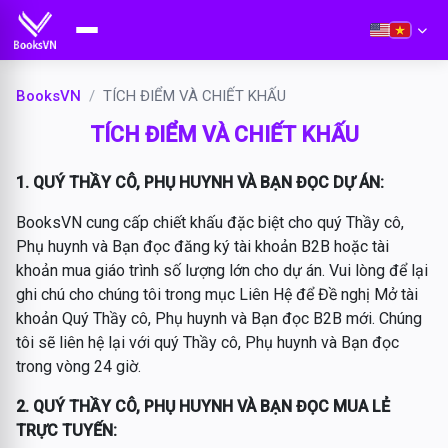
BooksVN
TÍCH ĐIỂM VÀ CHIẾT KHẤU
TÍCH ĐIỂM VÀ CHIẾT KHẤU
1. QUÝ THẦY CÔ, PHỤ HUYNH VÀ BẠN ĐỌC DỰ ÁN:
BooksVN cung cấp chiết khấu đặc biệt cho quý Thầy cô,
Phụ huynh và Bạn đọc đăng ký tài khoản B2B hoặc tài
khoản mua giáo trình số lượng lớn cho dự án. Vui lòng để lại
ghi chú cho chúng tôi trong mục Liên Hệ để Đề nghị Mở tài
khoản Quý Thầy cô, Phụ huynh và Bạn đọc B2B mới. Chúng
tôi sẽ liên hệ lại với quý Thầy cô, Phụ huynh và Bạn đọc
trong vòng 24 giờ.
2. QUÝ THẦY CÔ, PHỤ HUYNH VÀ BẠN ĐỌC MUA LẺ
TRỰC TUYẾN: