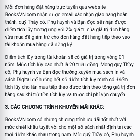
Mỗi đơn hàng đặt hàng trực tuyến qua website
BooksVN.com nhận được email xác nhận giao hàng hoàn
thành, quý Thầy cô, Phụ huynh và Bạn đọc sẽ nhận được
điểm tích lũy tương ứng với 2% giá trị của giá trị đơn hàng
vừa mua để giảm trừ cho đơn hàng đặt hàng tiếp theo vào
tài khoản mua hàng đã đăng ký.
Điểm tích lũy trong tài khoản sẽ có giá trị trong vòng 01
năm. Mức tích lũy cao nhất là 20 triệu đồng. Mong quý Thầy
cô, Phụ huynh và Bạn đọc thường xuyên mua sách In và
sách Digital để hưởng hết số điểm tích lũy mình có. Điểm
tích lũy cho lần mua tiếp theo được tính theo tổng giá trị đơn
hàng sau khi trừ tiền tích lũy và trước chi phí vận chuyển.
3. CÁC CHƯƠNG TRÌNH KHUYẾN MÃI KHÁC:
BooksVN.com có những chương trình ưu đãi tốt nhất với
mức chiết khấu tuyệt vời cho một số sách nhất định tại các
thời điểm khác nhau trong năm. Mời quý Thầy cô, Phụ huynh