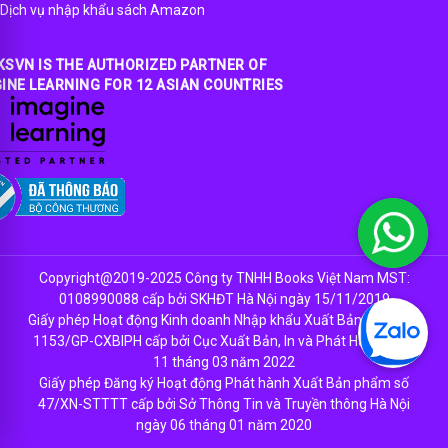
Dịch vụ nhập khẩu sách Amazon
SVN IS THE AUTHORIZED PARTNER OF
INE LEARNING FOR 12 ASIAN COUNTRIES
Copyright@2019-2025 Công ty TNHH Books Việt Nam MST:
0108990088 cấp bởi SKHĐT Hà Nội ngày 15/11/2019
Giấy phép Hoạt động Kinh doanh Nhập khẩu Xuất Bản Phẩm số
1153/GP-CXBIPH cấp bởi Cục Xuất Bản, In và Phát Hành ngày
11 tháng 03 năm 2022
Giấy phép Đăng ký Hoạt động Phát hành Xuất Bản phẩm số
VI
47/XN-STTTT cấp bởi Sở Thông Tin và Truyền thông Hà Nội
ngày 06 tháng 01 năm 2020