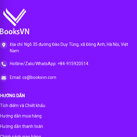
Địa chỉ: Ngõ 35 đường Đào Duy Tùng, xã Đông Anh, Hà Nội, Việt
Nam
Hotline/Zalo/WhatsApp: +84-915920514
Email: cs@booksvn.com
HƯỚNG DẪN
Tích điểm và Chiết khấu
Hướng dẫn mua hàng
Hướng dẫn thanh toán
Chính sách giao hàng