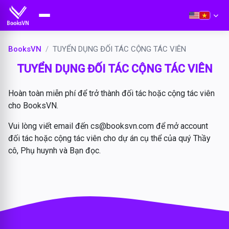
BooksVN
TUYỂN DỤNG ĐỐI TÁC CỘNG TÁC VIÊN
TUYỂN DỤNG ĐỐI TÁC CỘNG TÁC VIÊN
Hoàn toàn miễn phí để trở thành đối tác hoặc cộng tác viên
cho BooksVN.
Vui lòng viết email đến cs@booksvn.com để mở account
đối tác hoặc cộng tác viên cho dự án cụ thể của quý Thầy
cô, Phụ huynh và Bạn đọc.