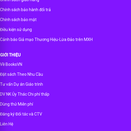
Chính sách bảo hành đổi trả
Chính sách bảo mật
Điều kiện sử dụng
Cảnh báo Giả mạo Thương Hiệu-Lừa Đảo trên MXH
GIỚI THIỆU
Về BooksVN
Đặt sách Theo Nhu Cầu
Tư vấn Dự án Giáo trình
DV NK Ủy Thác Chi phí thấp
Dùng thử Miễn phí
Đăng ký Đối tác và CTV
Liên Hệ