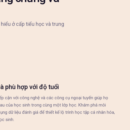
hiểu ở cấp tiểu học và trung
à phù hợp với độ tuổi
ếp cận với công nghệ và các công cụ ngoại tuyến giúp họ
au của học sinh trong cùng một lớp học. Khám phá môi
ng dữ liệu đánh giá để thiết kế lộ trình học tập cá nhân hóa,
ọc sinh.