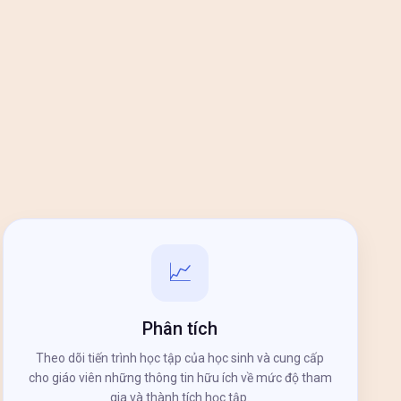
📈
Phân tích
Theo dõi tiến trình học tập của học sinh và cung cấp
cho giáo viên những thông tin hữu ích về mức độ tham
gia và thành tích học tập.