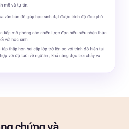
h mẽ và tự tin:
a văn bản để giúp học sinh đạt được trình độ đọc phù
c tiếp mô phỏng các chiến lược đọc hiểu siêu nhận thức
i với học sinh.
tập thấp hơn hai cấp lớp trở lên so với trình độ hiện tại
ợp với độ tuổi về ngữ âm, khả năng đọc trôi chảy và
ằng chứng và