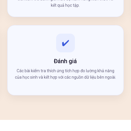
kết quả học tập.
✔️
Đánh giá
Các bài kiểm tra thích ứng tích hợp đo lường khả năng
của học sinh và kết hợp với các nguồn dữ liệu bên ngoài.