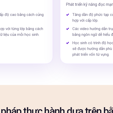
Phát triển kỹ năng đọc mạn
 cấp độ cao bằng cách củng
Tăng dần độ phức tạp củ
hợp với cấp lớp.
hợp với từng lớp bằng cách
Các video hướng dẫn trự
ữ liệu của mỗi học sinh.
bằng ngôn ngữ dễ hiểu đố
Học sinh có trình độ học 
sẽ được hướng dẫn phù h
phát triển vốn từ vựng.
pháp thực hành dựa trên b