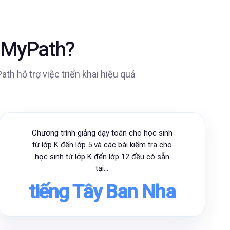
e MyPath?
h hỗ trợ việc triển khai hiệu quả
Chương trình giảng dạy toán cho học sinh
từ lớp K đến lớp 5 và các bài kiểm tra cho
học sinh từ lớp K đến lớp 12 đều có sẵn
tại...
tiếng Tây Ban Nha