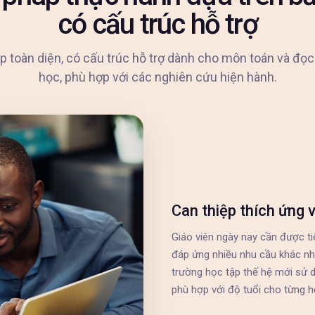
có cấu trúc hỗ trợ
p toàn diện, có cấu trúc hỗ trợ dành cho môn toán và đọc 
học, phù hợp với các nghiên cứu hiện hành.
Can thiệp thích ứng v
Giáo viên ngày nay cần được ti
đáp ứng nhiều nhu cầu khác nh
trường học tập thế hệ mới sử dụ
phù hợp với độ tuổi cho từng h