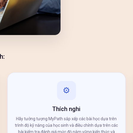
h:
⚙️
Thích nghi
Hãy tưởng tượng MyPath sắp xếp các bài học dựa trên
trình độ kỹ năng của học sinh và điều chỉnh dựa trên các
bài kiểm tra đánh giá mức độ nắm vững kiến ​​thức và