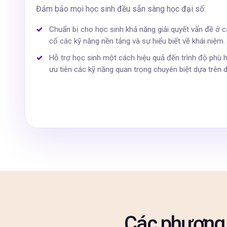
Đảm bảo mọi học sinh đều sẵn sàng học đại số:
Chuẩn bị cho học sinh khả năng giải quyết vấn đề ở
cố các kỹ năng nền tảng và sự hiểu biết về khái niệm.
Hỗ trợ học sinh một cách hiệu quả đến trình độ phù 
ưu tiên các kỹ năng quan trọng chuyên biệt dựa trên d
Các phương 