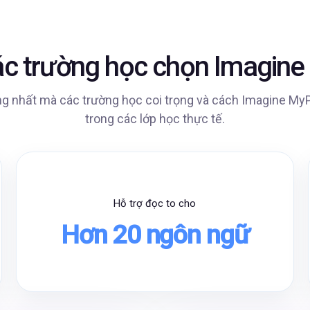
Video
ác trường học chọn Imagin
 nhất mà các trường học coi trọng và cách Imagine MyPat
trong các lớp học thực tế.
Hỗ trợ đọc to cho
Hơn 20 ngôn ngữ