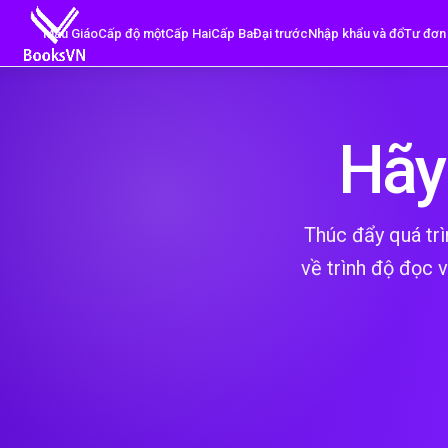
Mẫu Giáo
Cấp độ một
Cấp Hai
Cấp Ba
Đại trước
Nhập khẩu và đổ
Tư đơn 
Hãy
Thúc đẩy quá trì
về trình độ đọc 