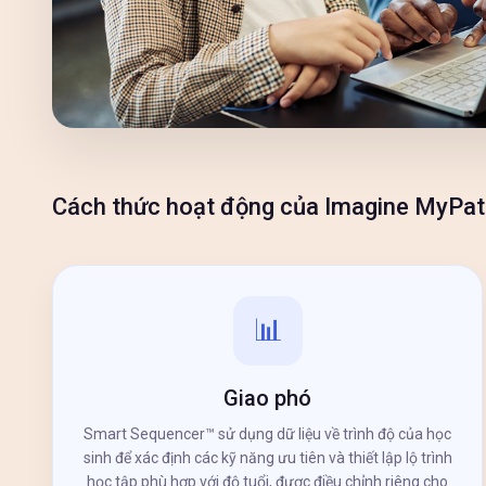
Cách thức hoạt động của Imagine MyPat
📊
Giao phó
Smart Sequencer™ sử dụng dữ liệu về trình độ của học
sinh để xác định các kỹ năng ưu tiên và thiết lập lộ trình
học tập phù hợp với độ tuổi, được điều chỉnh riêng cho