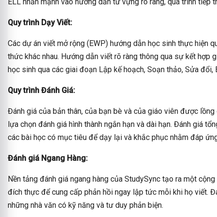
ELL nhấn mạnh vào hướng dẫn từ vựng rõ ràng, quá trình tiếp t
Quy trình Dạy Viết:
Các dự án viết mở rộng (EWP) hướng dẫn học sinh thực hiện quy 
thức khác nhau. Hướng dẫn viết rõ ràng thông qua sự kết hợp g
học sinh qua các giai đoạn Lập kế hoạch, Soạn thảo, Sửa đổi, 
Quy trình Đánh Giá:
Đánh giá của bản thân, của bạn bè và của giáo viên được lồng
lựa chọn đánh giá hình thành ngắn hạn và dài hạn. Đánh giá tổn
các bài học có mục tiêu để dạy lại và khắc phục nhằm đáp ứng
Đánh giá Ngang Hàng:
Nền tảng đánh giá ngang hàng của StudySync tạo ra một cộng
đích thực để cung cấp phản hồi ngay lập tức mỗi khi họ viết. 
những nhà văn có kỹ năng và tư duy phản biện.