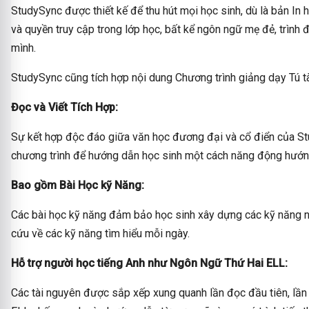
StudySync được thiết kế để thu hút mọi học sinh, dù là bản In 
và quyền truy cập trong lớp học, bất kể ngôn ngữ mẹ đẻ, trình 
mình.
StudySync cũng tích hợp nội dung Chương trình giảng dạy Tú tà
Đọc và Viết Tích Hợp:
Sự kết hợp độc đáo giữa văn học đương đại và cổ điển của St
chương trình để hướng dẫn học sinh một cách năng động hướn
Bao gồm Bài Học kỹ Năng:
Các bài học kỹ năng đảm bảo học sinh xây dựng các kỹ năng ng
cứu về các kỹ năng tìm hiểu mỗi ngày.
Hỗ trợ người học tiếng Anh như Ngôn Ngữ Thứ Hai ELL:
Các tài nguyên được sắp xếp xung quanh lần đọc đầu tiên, lần 