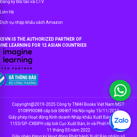
Đăng ký Đối tác và CTV
Liên Hệ
Dịch vụ nhập khẩu sách Amazon
SVN IS THE AUTHORIZED PARTNER OF
INE LEARNING FOR 12 ASIAN COUNTRIES
Copyright@2019-2025 Công ty TNHH Books Việt Nam MST:
0108990088 cấp bởi SKHĐT Hà Nội ngày 15/11/2019
Giấy phép Hoạt động Kinh doanh Nhập khẩu Xuất Bản Phẩm số
1153/GP-CXBIPH cấp bởi Cục Xuất Bản, In và Phát Hành ngày
11 tháng 03 năm 2022
Giấy phép Đăng ký Hoạt động Phát hành Xuất Bản phẩm số