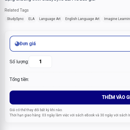
Related Tags
StudySync
ELA
Language Art
English Language Art
Imagine Learni
Đơn giá
Số lượng:
Tổng tiền:
THÊM VÀO G
Giá có thể thay đổi bất kỳ khi nào.
Thời hạn giao hàng: 03 ngày làm việc với sách eBook và 30 ngày với sách I