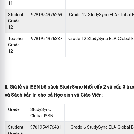
11
Student
9781954976269
Grade 12 StudySync ELA Global Ed
Grade
12
Teacher
9781954976337
Grade 12 StudySync ELA Global Edi
Grade
12
II. Giá lẻ và ISBN bộ sách StudySync khối cấp 2 và cấp 3 t
và Sách bản In cho cả Học sinh và Giáo Viên:
Grade
StudySync
Global ISBN
Student
9781954976481
Grade 6 StudySync ELA Global Edi
Grade 6