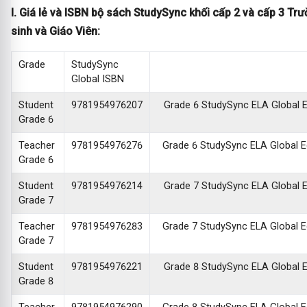
I. Giá lẻ và ISBN bộ sách StudySync khối cấp 2 và cấp 3 Tr
sinh và Giáo Viên:
Grade
StudySync
Global ISBN
Student
9781954976207
Grade 6 StudySync ELA Global Ed
Grade 6
Teacher
9781954976276
Grade 6 StudySync ELA Global Edi
Grade 6
Student
9781954976214
Grade 7 StudySync ELA Global Ed
Grade 7
Teacher
9781954976283
Grade 7 StudySync ELA Global Edi
Grade 7
Student
9781954976221
Grade 8 StudySync ELA Global Ed
Grade 8