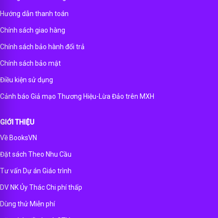
Hướng dẫn thanh toán
Chính sách giao hàng
Chính sách bảo hành đổi trả
Chính sách bảo mật
Điều kiện sử dụng
Cảnh báo Giả mạo Thương Hiệu-Lừa Đảo trên MXH
GIỚI THIỆU
Về BooksVN
Đặt sách Theo Nhu Cầu
Tư vấn Dự án Giáo trình
DV NK Ủy Thác Chi phí thấp
Dùng thử Miễn phí