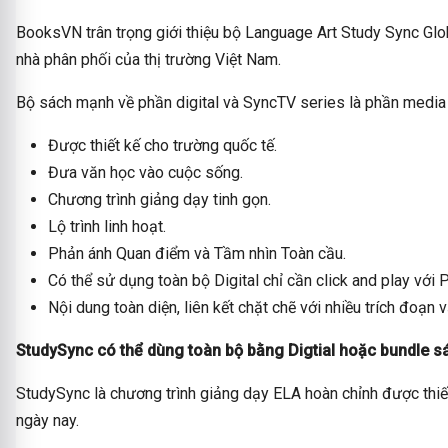
BooksVN trân trọng giới thiệu bộ Language Art Study Sync Glob
nhà phân phối của thị trường Việt Nam.
Bộ sách mạnh về phần digital và SyncTV series là phần media 
Được thiết kế cho trường quốc tế.
Đưa văn học vào cuộc sống.
Chương trình giảng dạy tinh gọn.
Lộ trình linh hoạt.
Phản ánh Quan điểm và Tầm nhìn Toàn cầu.
Có thể sử dụng toàn bộ Digital chỉ cần click and play với
Nội dung toàn diện, liên kết chặt chẽ với nhiều trích đoạn 
StudySync có thể dùng toàn bộ bằng Digtial hoặc bundle sác
StudySync là chương trình giảng dạy ELA hoàn chỉnh được thiế
ngày nay.