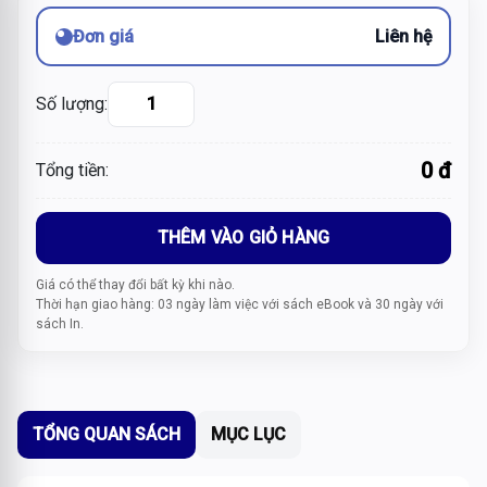
Đơn giá
Liên hệ
Số lượng:
0 đ
Tổng tiền:
THÊM VÀO GIỎ HÀNG
Giá có thể thay đổi bất kỳ khi nào.
Thời hạn giao hàng: 03 ngày làm việc với sách eBook và 30 ngày với
sách In.
TỔNG QUAN SÁCH
MỤC LỤC