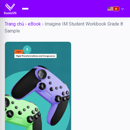
Trang chủ
›
eBook
›
Imagine IM Student Workbook Grade 8
Sample