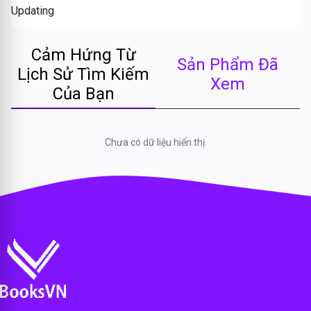
Updating
Cảm Hứng Từ
Sản Phẩm Đã
Lịch Sử Tìm Kiếm
Xem
Của Bạn
Chưa có dữ liệu hiển thị.