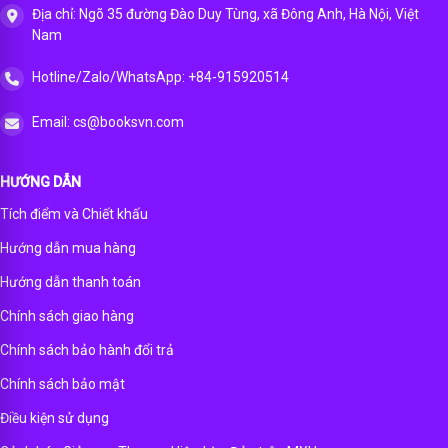
Địa chỉ: Ngõ 35 đường Đào Duy Tùng, xã Đông Anh, Hà Nội, Việt
Nam
Hotline/Zalo/WhatsApp: +84-915920514
Email: cs@booksvn.com
HƯỚNG DẪN
Tích điểm và Chiết khấu
Hướng dẫn mua hàng
Hướng dẫn thanh toán
Chính sách giao hàng
Chính sách bảo hành đổi trả
Chính sách bảo mật
Điều kiện sử dụng