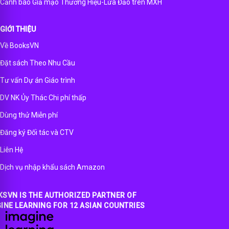
Cảnh báo Giả mạo Thương Hiệu-Lừa Đảo trên MXH
GIỚI THIỆU
Về BooksVN
Đặt sách Theo Nhu Cầu
Tư vấn Dự án Giáo trình
DV NK Ủy Thác Chi phí thấp
Dùng thử Miễn phí
Đăng ký Đối tác và CTV
Liên Hệ
Dịch vụ nhập khẩu sách Amazon
SVN IS THE AUTHORIZED PARTNER OF
INE LEARNING FOR 12 ASIAN COUNTRIES